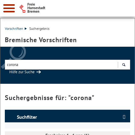
Vorschriften
Suchergebnis
Bremische Vorschriften
Hilfe zur Suche
Suchen
Suchergebnisse für: "
corona
"
Suchfilter