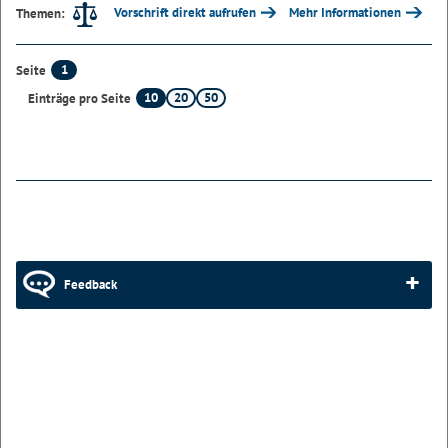
Vorschrift direkt aufrufen
Mehr Informationen
Themen:
1
Seite
10
20
50
Einträge pro Seite
Feedback