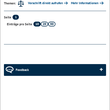
Vorschrift direkt aufrufen
Mehr Informationen
Themen:
1
Seite
10
20
50
Einträge pro Seite
Feedback