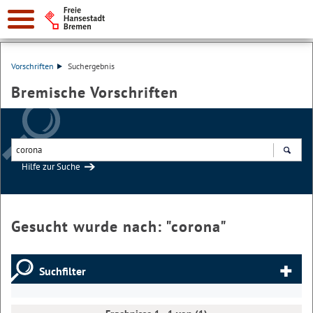
Vorschriften
Suchergebnis
Bremische Vorschriften
Hilfe zur Suche
Suchen
Gesucht wurde nach: "
corona
"
Suchfilter