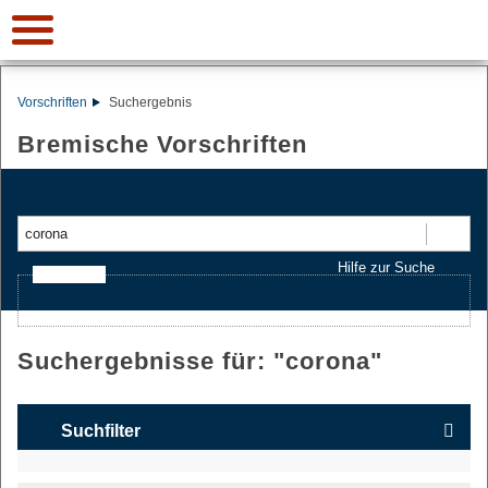
Vorschriften
Suchergebnis
Bremische Vorschriften
Suchen
Hilfe zur Suche
Ajax-Suche
Suchergebnisse für: "
corona
"
Suchfilter