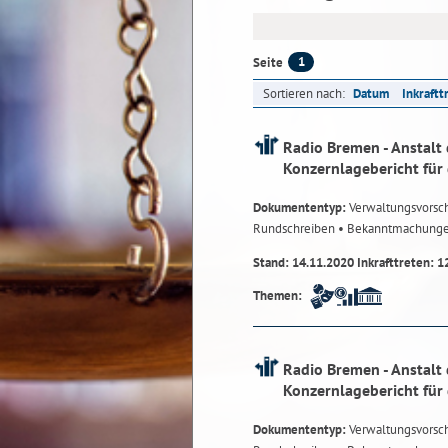
1
Seite
Sortieren nach:
Datum
Inkraftt
Radio Bremen - Anstalt 
Konzernlagebericht für
Dokumententyp:
Verwaltungsvorsch
Rundschreiben
• Bekanntmachung
Stand: 14.11.2020 Inkrafttreten: 1
Themen:
Radio Bremen - Anstalt 
Konzernlagebericht für
Dokumententyp:
Verwaltungsvorsch