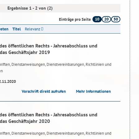
Ergebnisse 1 - 2 von (2)
10
20
50
Einträge pro Seite
reten
Titel
Relevanz
des öffentlichen Rechts - Jahresabschluss und
 das Geschäftsjahr 2019
riften, Dienstanweisungen, Dienstvereinbarungen, Richtlinien und
en
2.11.2020
Vorschrift direkt aufrufen
Mehr Informationen
des öffentlichen Rechts - Jahresabschluss und
 das Geschäftsjahr 2020
riften, Dienstanweisungen, Dienstvereinbarungen, Richtlinien und