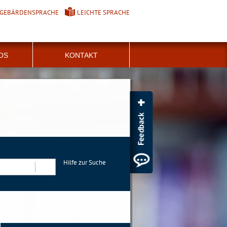
GEBÄRDENSPRACHE
LEICHTE SPRACHE
FOS
KONTAKT
Hilfe zur Suche
Suchen