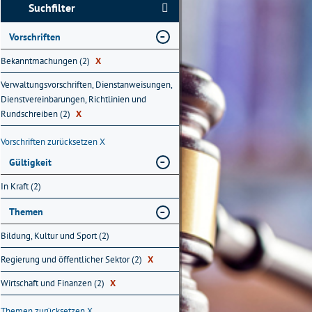
Suchfilter
Vorschriften
Bekanntmachungen (2)
X
Verwaltungsvorschriften, Dienstanweisungen,
Dienstvereinbarungen, Richtlinien und
Rundschreiben (2)
X
Vorschriften zurücksetzen
X
Gültigkeit
In Kraft (2)
Themen
Bildung, Kultur und Sport (2)
Regierung und öffentlicher Sektor (2)
X
Wirtschaft und Finanzen (2)
X
Themen zurücksetzen
X