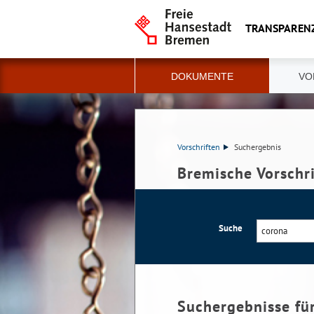
TRANSPAREN
DOKUMENTE
VO
Vorschriften
Suchergebnis
Bremische Vorschr
Suche
Suchergebnisse fü