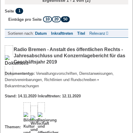
Ergebnisse 1 - 2 von (2)
1
Seite
10
20
50
Einträge pro Seite
Sortieren nach:
Datum
Inkrafttreten
Titel
Relevanz
Radio Bremen - Anstalt des öffentlichen Rechts -
Jahresabschluss und Konzernlagebericht für das
Geschäftsjahr 2019
Dokumententyp:
Verwaltungsvorschriften, Dienstanweisungen,
Dienstvereinbarungen, Richtlinien und Rundschreiben
•
Bekanntmachungen
Stand: 14.11.2020 Inkrafttreten: 12.11.2020
Themen: