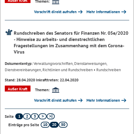
Außer Kraft
Themen:
Vorschrift direkt aufrufen
Mehr Informationen
Rundschreiben des Senators für Finanzen Nr. 05e/2020
- Hinweise zu arbeits- und dienstrechtlichen
Fragestellungen im Zusammenhang mit dem Corona-
Virus
Dokumententyp:
Verwaltungsvorschriften, Dienstanweisungen,
Dienstvereinbarungen, Richtlinien und Rundschreiben
• Rundschreiben
Stand: 28.04.2020 Inkrafttreten: 22.04.2020
Außer Kraft
Themen:
Vorschrift direkt aufrufen
Mehr Informationen
1
2
3
Seite
10
20
50
Einträge pro Seite