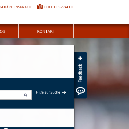
GEBÄRDENSPRACHE
LEICHTE SPRACHE
FOS
KONTAKT
Hilfe zur Suche
Suchen