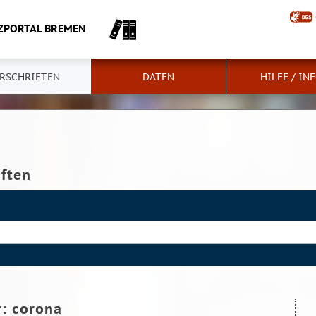
ZPORTAL BREMEN
RSCHRIFTEN
DATEN
HILFE / IN
iften
r:
corona