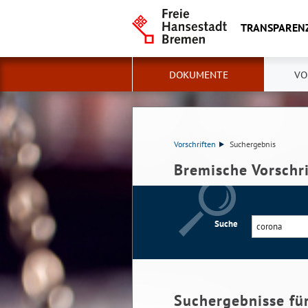
TRANSPAREN
DOKUMENTE
VO
Vorschriften
Suchergebnis
Bremische Vorschr
Suche
Suchergebnisse fü