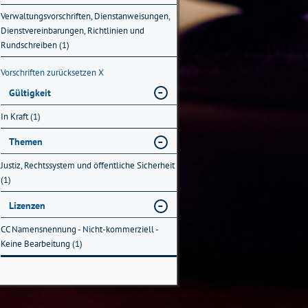
Verwaltungsvorschriften, Dienstanweisungen,
Dienstvereinbarungen, Richtlinien und
Rundschreiben (1)
Vorschriften zurücksetzen
X
Gültigkeit
In Kraft (1)
Themen
Justiz, Rechtssystem und öffentliche Sicherheit
(1)
Lizenzen
CC Namensnennung - Nicht-kommerziell -
Keine Bearbeitung (1)