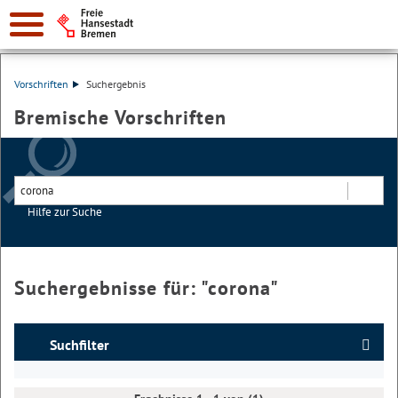
Vorschriften
Suchergebnis
Bremische Vorschriften
Hilfe zur Suche
Suchen
Suchergebnisse für: "
corona
"
Suchfilter