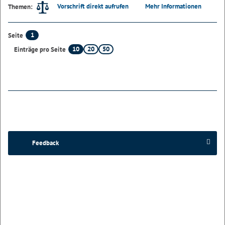
Vorschrift direkt aufrufen
Mehr Informationen
Themen:
1
Seite
10
20
50
Einträge pro Seite
Feedback