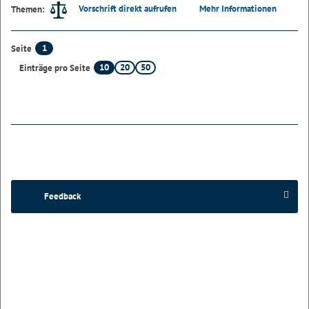
Vorschrift direkt aufrufen
Mehr Informationen
Themen:
1
Seite
10
20
50
Einträge pro Seite
Feedback