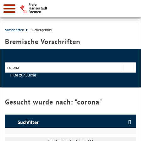
Vorschriften
Suchergebnis
Bremische Vorschriften
Hilfe zur Suche
Suchen
Gesucht wurde nach: "
corona
"
Suchfilter