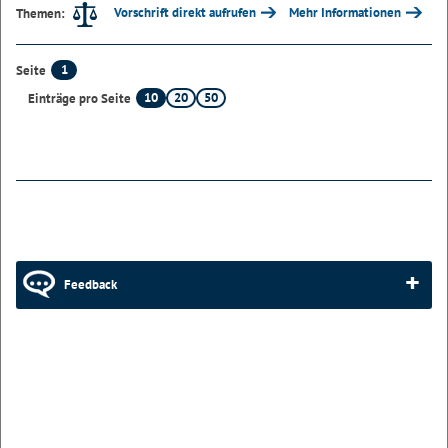
Vorschrift direkt aufrufen
Mehr Informationen
Themen:
1
Seite
10
20
50
Einträge pro Seite
Feedback