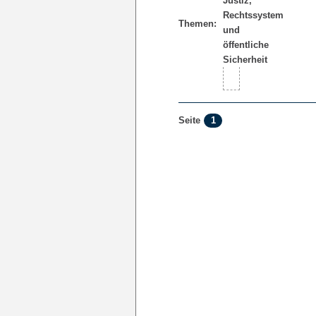
Themen:
1
Seite