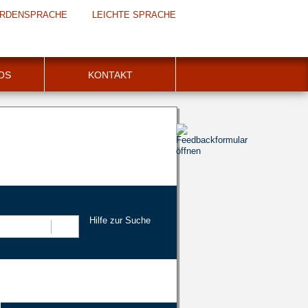
RDENSPRACHE
LEICHTE SPRACHE
FOS
KONTAKT
Hilfe zur Suche
Suchen