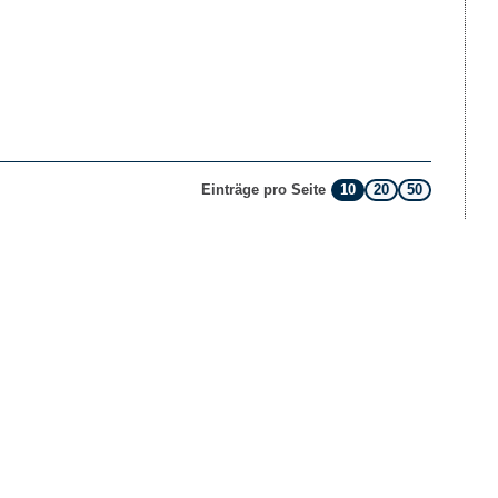
10
20
50
Einträge pro Seite