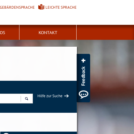
GEBÄRDENSPRACHE
LEICHTE SPRACHE
FOS
KONTAKT
Hilfe zur Suche
Suchen