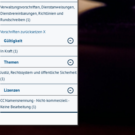
Verwaltungsvorschriften, Dienstanweisungen,
Dienstvereinbarungen, Richtlinien und
Rundschreiben (1)
Vorschriften zurücksetzen
X
Gültigkeit
In Kraft (1)
Themen
Justiz, Rechtssystem und öffentliche Sicherheit
(1)
Lizenzen
CC Namensnennung - Nicht-kommerziell -
Keine Bearbeitung (1)