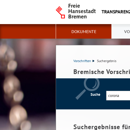
TRANSPAREN
DOKUMENTE
VO
Vorschriften
Suchergebnis
Bremische Vorschr
Suche
Suchergebnisse fü