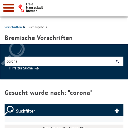
Vorschriften
Suchergebnis
Bremische Vorschriften
Hilfe zur Suche
Suchen
Gesucht wurde nach: "
corona
"
Suchfilter