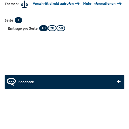
Vorschrift direkt aufrufen
Mehr Informationen
Themen:
1
Seite
10
20
50
Einträge pro Seite
Feedback