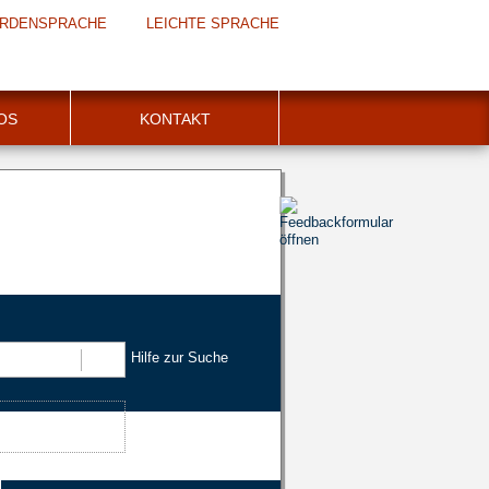
RDENSPRACHE
LEICHTE SPRACHE
FOS
KONTAKT
Hilfe zur Suche
Suchen