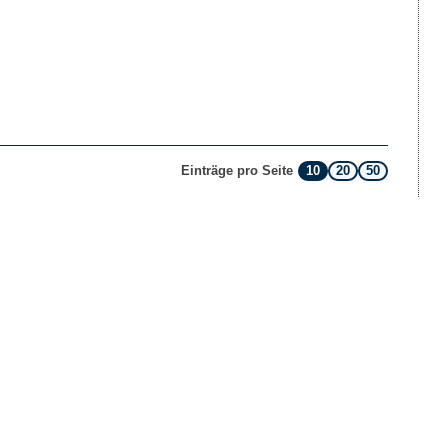
10
20
50
Einträge pro Seite