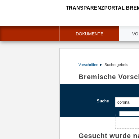
TRANSPARENZPORTAL BRE
DOKUMENTE
VO
Vorschriften
Suchergebnis
Bremische Vorsch
Suche
Ajax-Such
Gesucht wurde n