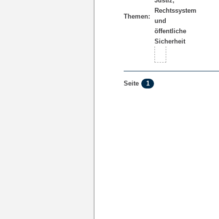
Themen:
1
Seite