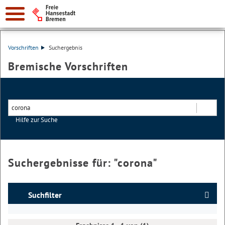
Vorschriften
Suchergebnis
Bremische Vorschriften
Hilfe zur Suche
Suchen
Suchergebnisse für: "
corona
"
Suchfilter