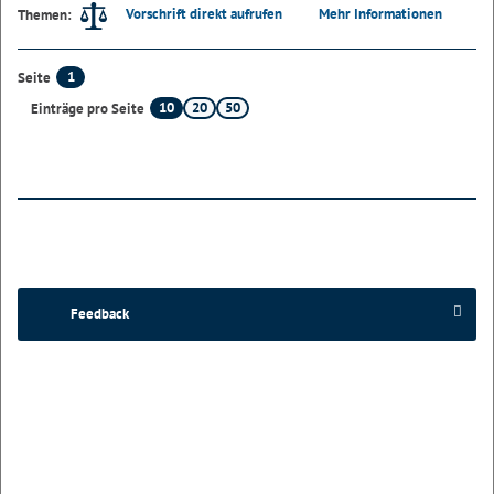
Vorschrift direkt aufrufen
Mehr Informationen
Themen:
1
Seite
10
20
50
Einträge pro Seite
Feedback