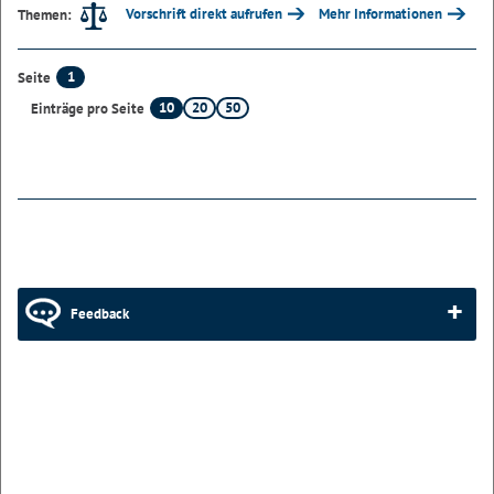
Vorschrift direkt aufrufen
Mehr Informationen
Themen:
1
Seite
10
20
50
Einträge pro Seite
Feedback