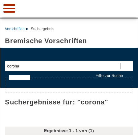
Vorschriften
Suchergebnis
Bremische Vorschriften
Suchen
Hilfe zur Suche
Ajax-Suche
Suchergebnisse für: "
corona
"
Ergebnisse 1 - 1 von (1)