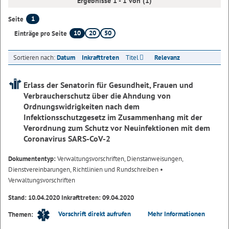
Ergebnisse 1 - 1 von (1)
1
Seite
10
20
50
Einträge pro Seite
Sortieren nach:
Datum
Inkrafttreten
Titel
Relevanz
Erlass der Senatorin für Gesundheit, Frauen und
Verbraucherschutz über die Ahndung von
Ordnungswidrigkeiten nach dem
Infektionsschutzgesetz im Zusammenhang mit der
Verordnung zum Schutz vor Neuinfektionen mit dem
Coronavirus SARS-CoV-2
Dokumententyp:
Verwaltungsvorschriften, Dienstanweisungen,
Dienstvereinbarungen, Richtlinien und Rundschreiben
•
Verwaltungsvorschriften
Stand: 10.04.2020 Inkrafttreten: 09.04.2020
Vorschrift direkt aufrufen
Mehr Informationen
Themen: