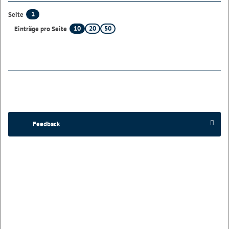
1
Seite
10
20
50
Einträge pro Seite
Feedback