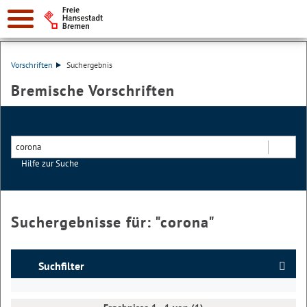
Vorschriften
Suchergebnis
Bremische Vorschriften
Hilfe zur Suche
Suchen
Suchergebnisse für: "
corona
"
Suchfilter