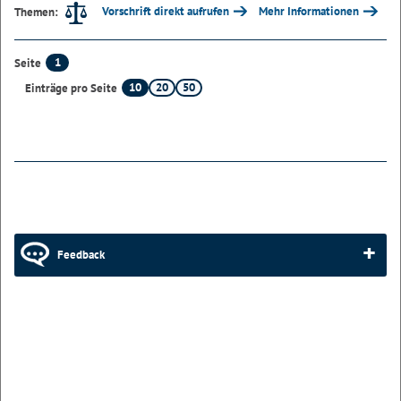
Vorschrift direkt aufrufen
Mehr Informationen
Themen:
1
Seite
10
20
50
Einträge pro Seite
Feedback