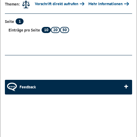
Vorschrift direkt aufrufen
Mehr Informationen
Themen:
1
Seite
10
20
50
Einträge pro Seite
Feedback