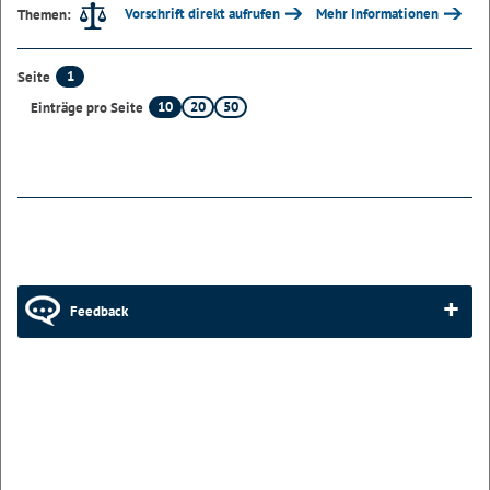
Vorschrift direkt aufrufen
Mehr Informationen
Themen:
1
Seite
10
20
50
Einträge pro Seite
Feedback