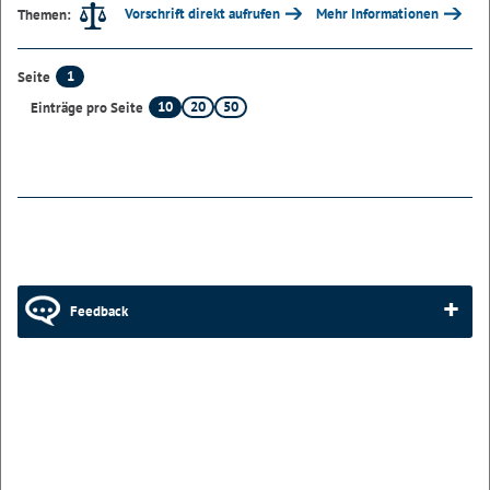
Vorschrift direkt aufrufen
Mehr Informationen
Themen:
1
Seite
10
20
50
Einträge pro Seite
Feedback