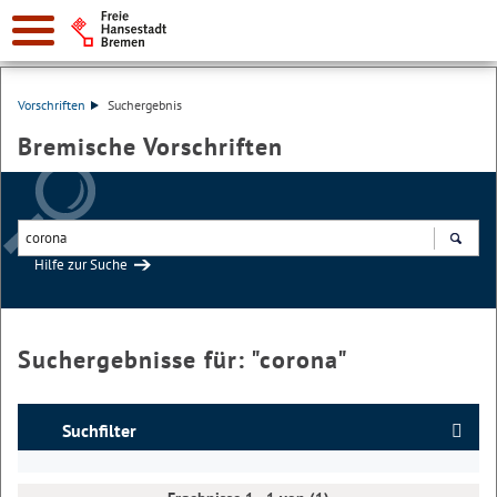
Vorschriften
Suchergebnis
Bremische Vorschriften
Hilfe zur Suche
Suchen
Suchergebnisse für: "
corona
"
Suchfilter