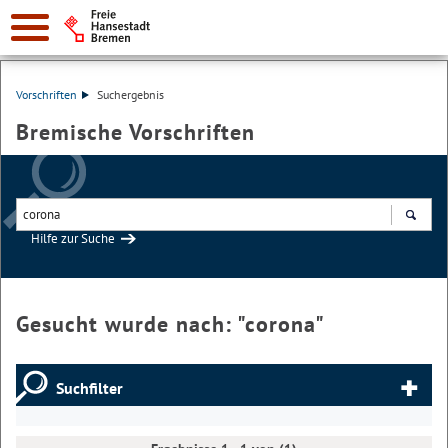
Vorschriften
Suchergebnis
Bremische Vorschriften
Hilfe zur Suche
Suchen
Gesucht wurde nach: "
corona
"
Suchfilter