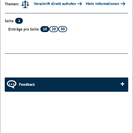
Vorschrift direkt aufrufen
Mehr Informationen
Themen:
1
Seite
10
20
50
Einträge pro Seite
Feedback