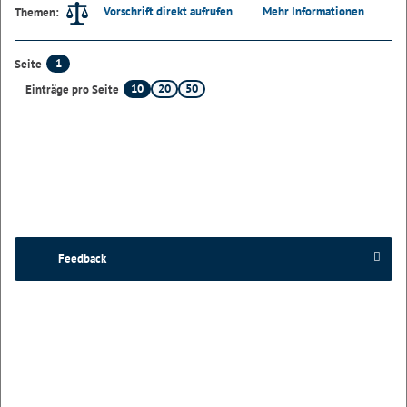
Vorschrift direkt aufrufen
Mehr Informationen
Themen:
1
Seite
10
20
50
Einträge pro Seite
Feedback