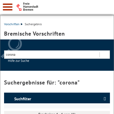
Vorschriften
Suchergebnis
Bremische Vorschriften
Hilfe zur Suche
Suchen
Suchergebnisse für: "
corona
"
Suchfilter