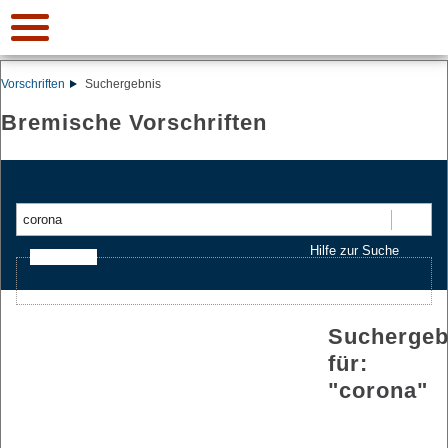
Vorschriften
Suchergebnis
Bremische Vorschriften
Suchen
Hilfe zur Suche
Ajax-Suche
Suchergeb
für:
"
corona
"