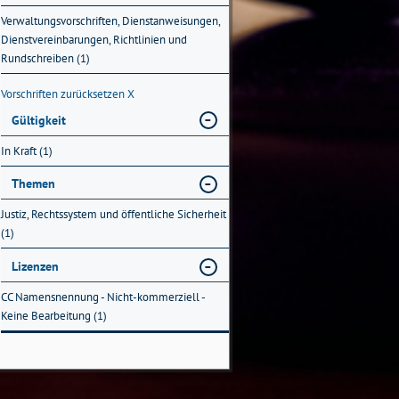
Verwaltungsvorschriften, Dienstanweisungen,
Dienstvereinbarungen, Richtlinien und
Rundschreiben (1)
Vorschriften zurücksetzen
X
Gültigkeit
In Kraft (1)
Themen
Justiz, Rechtssystem und öffentliche Sicherheit
(1)
Lizenzen
CC Namensnennung - Nicht-kommerziell -
Keine Bearbeitung (1)