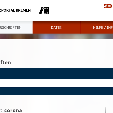
ZPORTAL BREMEN
RSCHRIFTEN
DATEN
HILFE / IN
iften
r:
corona