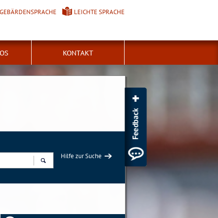
GEBÄRDENSPRACHE
LEICHTE SPRACHE
FOS
KONTAKT
Hilfe zur Suche
Suchen