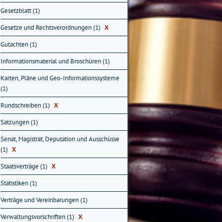
Gesetzblatt (1)
Gesetze und Rechtsverordnungen (1)
X
Gutachten (1)
Informationsmaterial und Broschüren (1)
Karten, Pläne und Geo-Informationssysteme
(1)
Rundschreiben (1)
X
Satzungen (1)
Senat, Magistrat, Deputation und Ausschüsse
(1)
X
Staatsverträge (1)
X
Statistiken (1)
Verträge und Vereinbarungen (1)
Verwaltungsvorschriften (1)
X