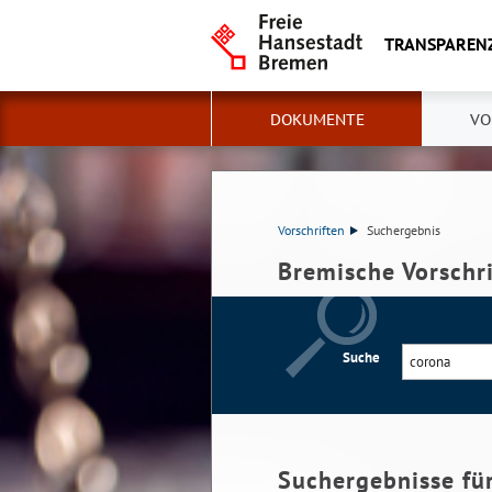
TRANSPAREN
DOKUMENTE
VO
Vorschriften
Suchergebnis
Bremische Vorschr
Suche
Suchergebnisse fü