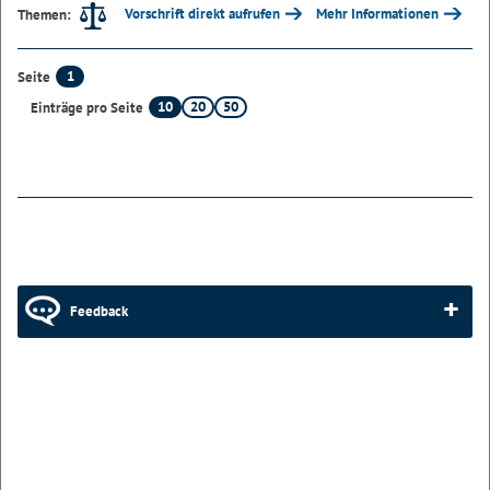
Vorschrift direkt aufrufen
Mehr Informationen
Themen:
1
Seite
10
20
50
Einträge pro Seite
Feedback