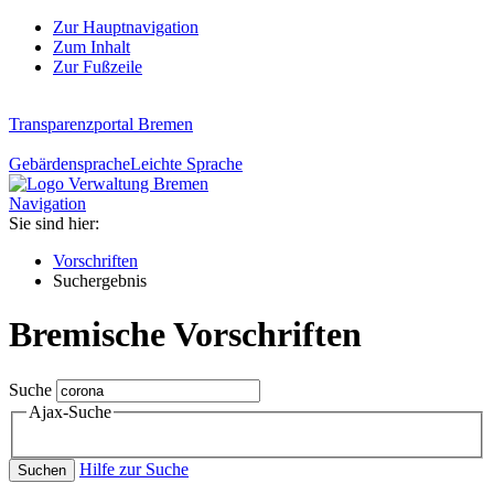
Zur Hauptnavigation
Zum Inhalt
Zur Fußzeile
Transparenzportal Bremen
Gebärdensprache
Leichte Sprache
Navigation
Sie sind hier:
Vorschriften
Suchergebnis
Bremische Vorschriften
Suche
Ajax-Suche
Hilfe zur Suche
Suchen