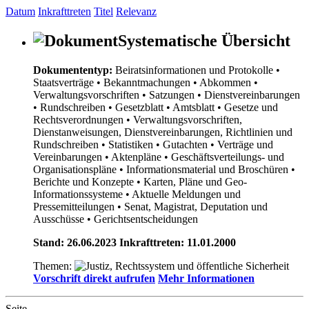
Datum
Inkrafttreten
Titel
Relevanz
Systematische Übersicht
Dokumententyp:
Beiratsinformationen und Protokolle
•
Staatsverträge
• Bekanntmachungen
• Abkommen
•
Verwaltungsvorschriften
• Satzungen
• Dienstvereinbarungen
• Rundschreiben
• Gesetzblatt
• Amtsblatt
• Gesetze und
Rechtsverordnungen
• Verwaltungsvorschriften,
Dienstanweisungen, Dienstvereinbarungen, Richtlinien und
Rundschreiben
• Statistiken
• Gutachten
• Verträge und
Vereinbarungen
• Aktenpläne
• Geschäftsverteilungs- und
Organisationspläne
• Informationsmaterial und Broschüren
•
Berichte und Konzepte
• Karten, Pläne und Geo-
Informationssysteme
• Aktuelle Meldungen und
Pressemitteilungen
• Senat, Magistrat, Deputation und
Ausschüsse
• Gerichtsentscheidungen
Stand: 26.06.2023 Inkrafttreten: 11.01.2000
Themen:
Vorschrift direkt aufrufen
Mehr Informationen
Seite