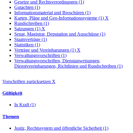
Gesetze und Rechtsverordnungen (1)
Gutachten (1)
Informationsmaterial und Broschüren (1)
Karten, Pläne und Geo-Informationssysteme (1)
X
Rundschreiben (1)
Satzungen (1)
X
Senat, Magistrat, Deputation und Ausschüsse (1)
Staatsverträge (1)
Statistiken (1)
Verträge und Vereinbarungen (1)
X
Verwaltungsvorschriften (1)
Verwaltungsvorschriften, Dienstanweisungen,
Dienstvereinbarungen, Richtlinien und Rundschreiben (1)
Vorschriften zurücksetzen
X
Gültigkeit
In Kraft (1)
Themen
Justiz, Rechtssystem und öffentliche Sicherheit (1)