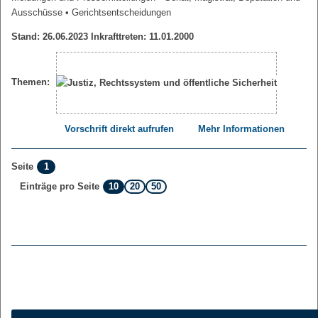
Ausschüsse
• Gerichtsentscheidungen
Stand: 26.06.2023 Inkrafttreten: 11.01.2000
Themen:
Vorschrift direkt aufrufen
Mehr Informationen
1
Seite
10
20
50
Einträge pro Seite