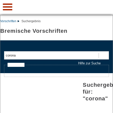
Vorschriften
Suchergebnis
Bremische Vorschriften
Suchen
Hilfe zur Suche
Ajax-Suche
Suchergeb
für:
"
corona
"