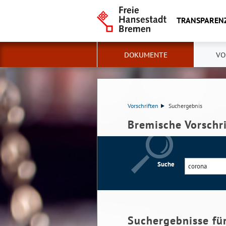
TRANSPAREN
DOKUMENTE
VO
Vorschriften
Suchergebnis
Bremische Vorschr
Suche
Suchergebnisse fü