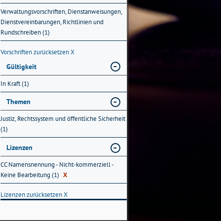
Verwaltungsvorschriften, Dienstanweisungen,
Dienstvereinbarungen, Richtlinien und
Rundschreiben (1)
Vorschriften zurücksetzen
X
Gültigkeit
In Kraft (1)
Themen
Justiz, Rechtssystem und öffentliche Sicherheit
(1)
Lizenzen
CC Namensnennung - Nicht-kommerziell -
Keine Bearbeitung (1)
X
Lizenzen zurücksetzen
X