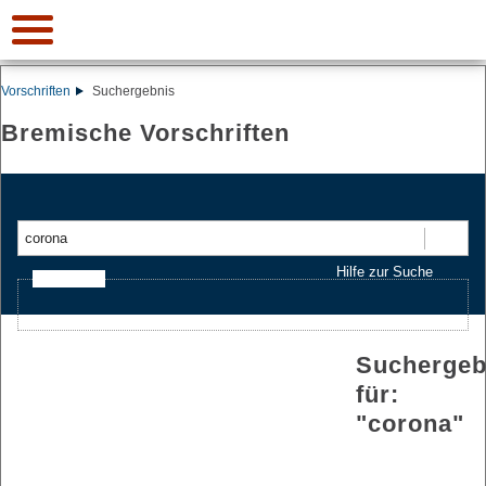
Vorschriften
Suchergebnis
Bremische Vorschriften
Suchen
Hilfe zur Suche
Ajax-Suche
Suchergeb
für:
"
corona
"