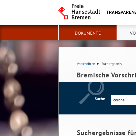
TRANSPAREN
DOKUMENTE
VO
Vorschriften
Suchergebnis
Bremische Vorschr
Suche
Suchergebnisse fü