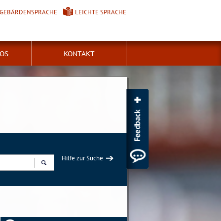
GEBÄRDENSPRACHE
LEICHTE SPRACHE
FOS
KONTAKT
Hilfe zur Suche
Suchen