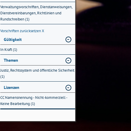
Verwaltungsvorschriften, Dienstanweisungen,
Dienstvereinbarungen, Richtlinien und
Rundschreiben (1)
Vorschriften zurücksetzen
X
Gültigkeit
In Kraft (1)
Themen
Justiz, Rechtssystem und öffentliche Sicherheit
(1)
Lizenzen
CC Namensnennung - Nicht-kommerziell -
Keine Bearbeitung (1)