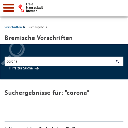
Vorschriften
Suchergebnis
Bremische Vorschriften
Hilfe zur Suche
Suchen
Suchergebnisse für: "
corona
"