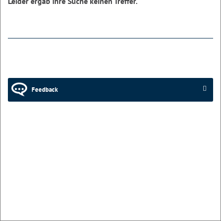
Leider ergab ihre Suche keinen Treffer.
Feedback