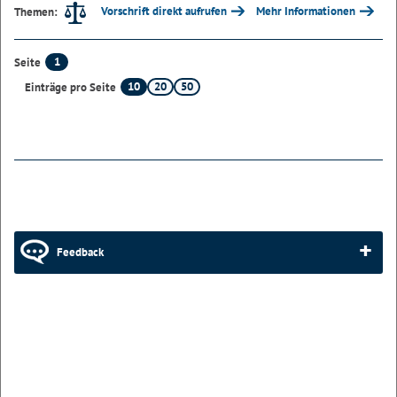
Vorschrift direkt aufrufen
Mehr Informationen
Themen:
1
Seite
10
20
50
Einträge pro Seite
Feedback