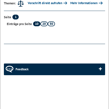
Vorschrift direkt aufrufen
Mehr Informationen
Themen:
1
Seite
10
20
50
Einträge pro Seite
Feedback