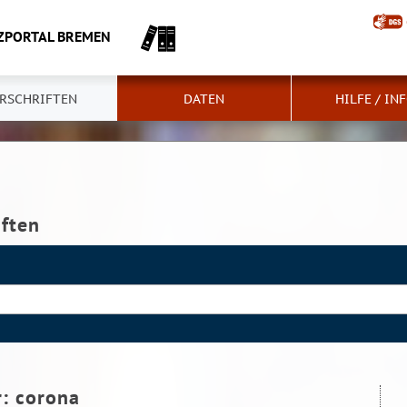
ZPORTAL BREMEN
RSCHRIFTEN
DATEN
HILFE / IN
iften
r:
corona