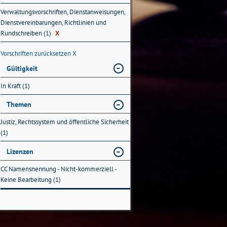
Verwaltungsvorschriften, Dienstanweisungen,
Dienstvereinbarungen, Richtlinien und
Rundschreiben (1)
X
Vorschriften zurücksetzen
X
Gültigkeit
In Kraft (1)
Themen
Justiz, Rechtssystem und öffentliche Sicherheit
(1)
Lizenzen
CC Namensnennung - Nicht-kommerziell -
Keine Bearbeitung (1)