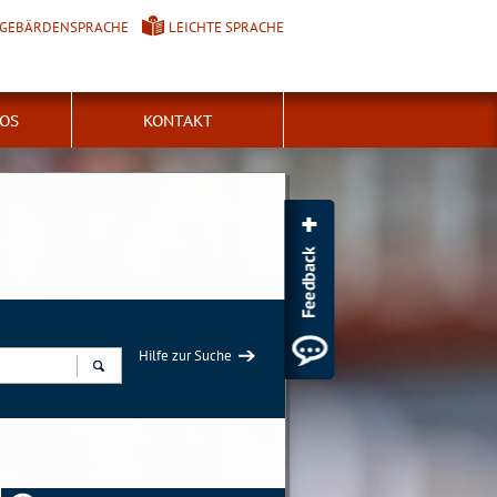
GEBÄRDENSPRACHE
LEICHTE SPRACHE
FOS
KONTAKT
Hilfe zur Suche
Suchen