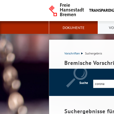
TRANSPAREN
DOKUMENTE
VO
Vorschriften
Suchergebnis
Bremische Vorschr
Suche
Suchergebnisse fü