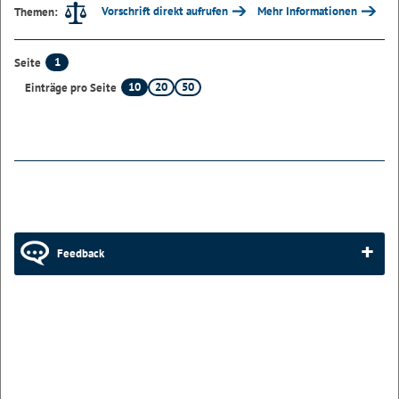
Vorschrift direkt aufrufen
Mehr Informationen
Themen:
1
Seite
10
20
50
Einträge pro Seite
Feedback