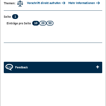
Vorschrift direkt aufrufen
Mehr Informationen
Themen:
1
Seite
10
20
50
Einträge pro Seite
Feedback