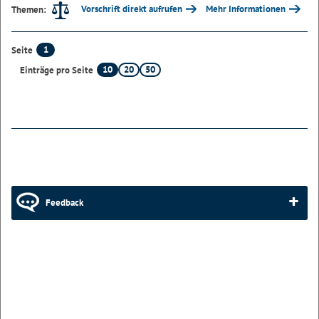
Vorschrift direkt aufrufen
Mehr Informationen
Themen:
1
Seite
10
20
50
Einträge pro Seite
Feedback