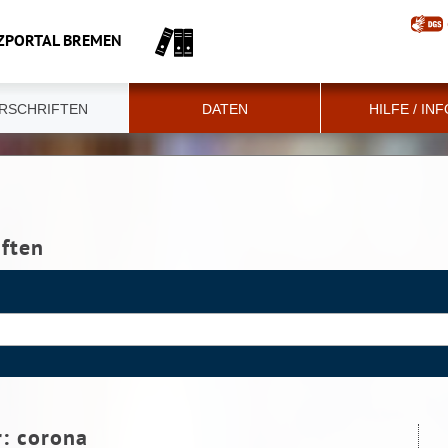
ZPORTAL BREMEN
RSCHRIFTEN
DATEN
HILFE / IN
iften
r:
corona