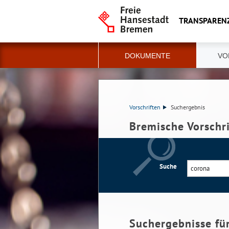
TRANSPAREN
DOKUMENTE
VO
Vorschriften
Suchergebnis
Bremische Vorschr
Suche
Suchergebnisse fü