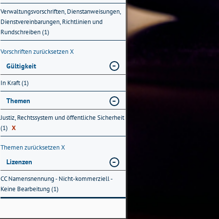
Verwaltungsvorschriften, Dienstanweisungen,
Dienstvereinbarungen, Richtlinien und
Rundschreiben (1)
Vorschriften zurücksetzen
X
Gültigkeit
In Kraft (1)
Themen
Justiz, Rechtssystem und öffentliche Sicherheit
(1)
X
Themen zurücksetzen
X
Lizenzen
CC Namensnennung - Nicht-kommerziell -
Keine Bearbeitung (1)