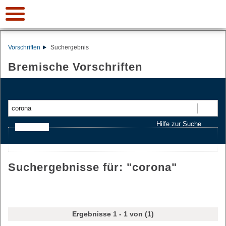
Vorschriften
Suchergebnis
Bremische Vorschriften
Suchen
Hilfe zur Suche
Ajax-Suche
Suchergebnisse für: "
corona
"
Ergebnisse 1 - 1 von (1)