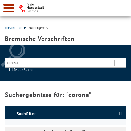
Vorschriften
Suchergebnis
Bremische Vorschriften
Hilfe zur Suche
Suchen
Suchergebnisse für: "
corona
"
Suchfilter