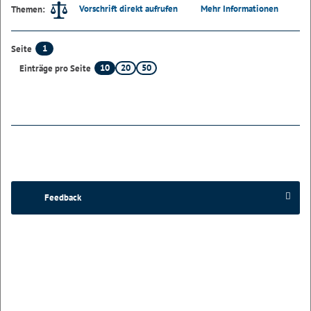
Vorschrift direkt aufrufen
Mehr Informationen
Themen:
1
Seite
10
20
50
Einträge pro Seite
Feedback