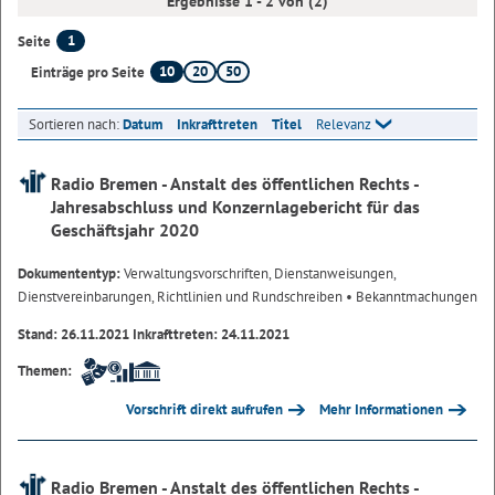
Ergebnisse 1 - 2 von (2)
1
Seite
10
20
50
Einträge pro Seite
Sortieren nach:
Datum
Inkrafttreten
Titel
Relevanz
Radio Bremen - Anstalt des öffentlichen Rechts -
Jahresabschluss und Konzernlagebericht für das
Geschäftsjahr 2020
Dokumententyp:
Verwaltungsvorschriften, Dienstanweisungen,
Dienstvereinbarungen, Richtlinien und Rundschreiben
• Bekanntmachungen
Stand: 26.11.2021 Inkrafttreten: 24.11.2021
Themen:
Vorschrift direkt aufrufen
Mehr Informationen
Radio Bremen - Anstalt des öffentlichen Rechts -