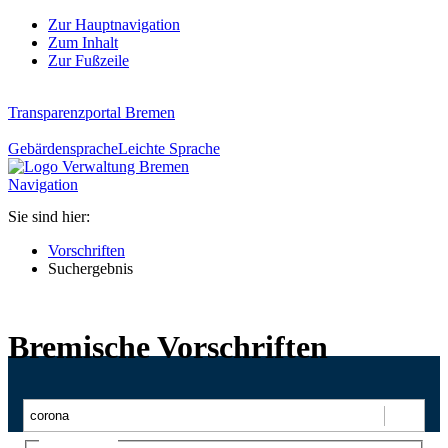
Zur Hauptnavigation
Zum Inhalt
Zur Fußzeile
Transparenzportal Bremen
Gebärdensprache
Leichte Sprache
Navigation
Sie sind hier:
Vorschriften
Suchergebnis
Bremische Vorschriften
Suchen
Ajax-Suche