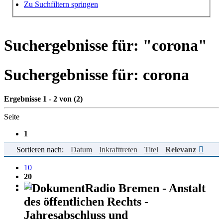
Hilfe zur Suche
Zu Suchfiltern springen
Suchergebnisse für: "
corona
"
Suchergebnisse für:
corona
Ergebnisse 1 - 2 von (2)
Seite
1
Sortieren nach:
Datum
Inkrafttreten
Titel
Relevanz
Einträge pro Seite
10
20
50
Radio Bremen - Anstalt
des öffentlichen Rechts -
Jahresabschluss und