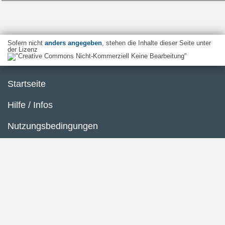
Sofern nicht
anders angegeben
, stehen die Inhalte dieser Seite unter
der Lizenz
Startseite
Hilfe / Infos
Nutzungsbedingungen
Barrierefreiheit
Datenschutzerklärung
Impressum
Inhaltsübersicht