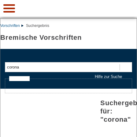
Vorschriften
Suchergebnis
Bremische Vorschriften
Suchen
Hilfe zur Suche
Ajax-Suche
Suchergeb
für:
"
corona
"