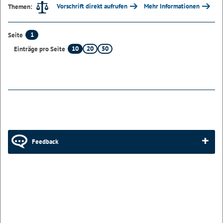
Vorschrift direkt aufrufen
Mehr Informationen
Themen:
1
Seite
10
20
50
Einträge pro Seite
Feedback