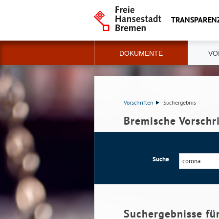
TRANSPAREN
DOKUMENTE
VO
Vorschriften
Suchergebnis
Bremische Vorschr
Suche
Suchergebnisse fü