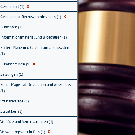
Gesetzblatt (1)
X
Gesetze und Rechtsverordnungen (1)
X
Gutachten (1)
Informationsmaterial und Broschüren (1)
Karten, Pläne und Geo-Informationssysteme
(1)
Rundschreiben (1)
X
Satzungen (1)
Senat, Magistrat, Deputation und Ausschüsse
(1)
Staatsverträge (1)
Statistiken (1)
Verträge und Vereinbarungen (1)
Verwaltungsvorschriften (1)
X