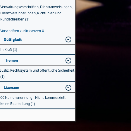
Verwaltungsvorschriften, Dienstanweisungen,
Dienstvereinbarungen, Richtlinien und
Rundschreiben (1)
Vorschriften zurücksetzen
X
Gültigkeit
In Kraft (1)
Themen
Justiz, Rechtssystem und öffentliche Sicherheit
(1)
Lizenzen
CC Namensnennung - Nicht-kommerziell -
Keine Bearbeitung (1)