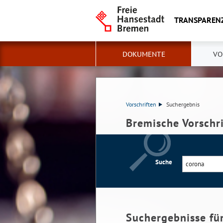
TRANSPAREN
DOKUMENTE
VO
Vorschriften
Suchergebnis
Bremische Vorschr
Suche
Suchergebnisse fü