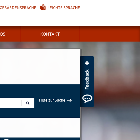
GEBÄRDENSPRACHE
LEICHTE SPRACHE
FOS
KONTAKT
Hilfe zur Suche
Suchen