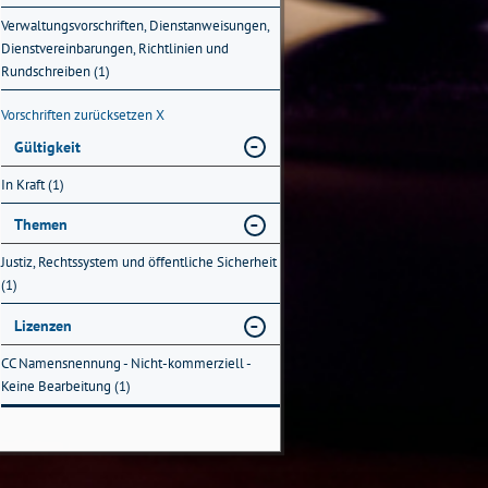
Verwaltungsvorschriften, Dienstanweisungen,
Dienstvereinbarungen, Richtlinien und
Rundschreiben (1)
Vorschriften zurücksetzen
X
Gültigkeit
In Kraft (1)
Themen
Justiz, Rechtssystem und öffentliche Sicherheit
(1)
Lizenzen
CC Namensnennung - Nicht-kommerziell -
Keine Bearbeitung (1)